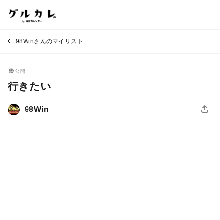
98Winさんのマイリスト
公開
行きたい
98Win