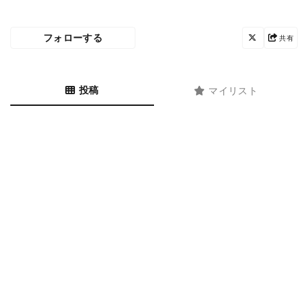
フォローする
共有
投稿
マイリスト