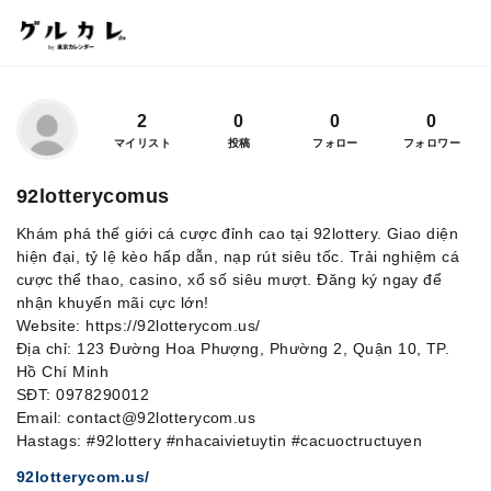
2
0
0
0
マイリスト
投稿
フォロー
フォロワー
92lotterycomus
Khám phá thế giới cá cược đỉnh cao tại 92lottery. Giao diện
hiện đại, tỷ lệ kèo hấp dẫn, nạp rút siêu tốc. Trải nghiệm cá
cược thể thao, casino, xổ số siêu mượt. Đăng ký ngay để
nhận khuyến mãi cực lớn!
Website: https://92lotterycom.us/
Địa chỉ: 123 Đường Hoa Phượng, Phường 2, Quận 10, TP.
Hồ Chí Minh
SĐT: 0978290012
Email: contact@92lotterycom.us
Hastags: #92lottery #nhacaivietuytin #cacuoctructuyen
92lotterycom.us/