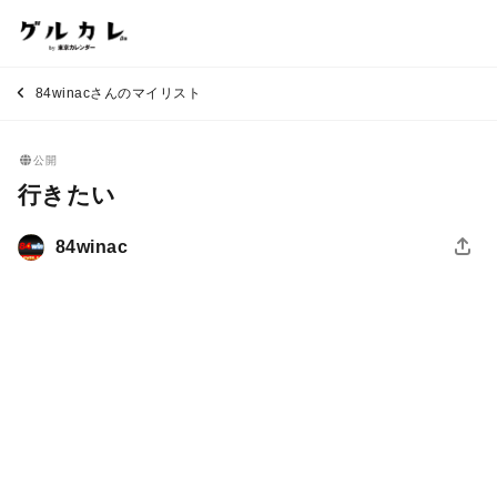
84winacさんのマイリスト
公開
行きたい
84winac