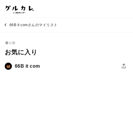
66B it comさんのマイリスト
公開
お気に入り
66B it com