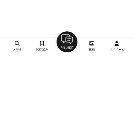
AIに相談
さがす
保存済み
投稿
マイページ