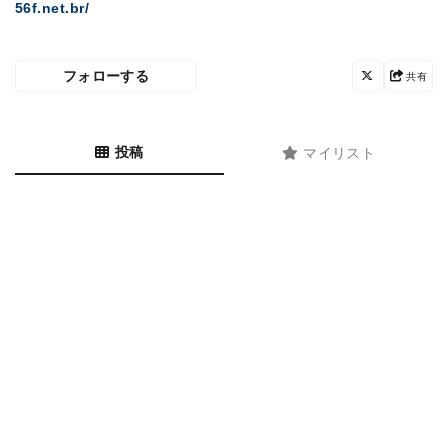
56f.net.br/
フォローする
共有
投稿
マイリスト