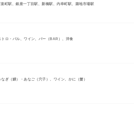
有楽町駅、銀座一丁目駅、新橋駅、内幸町駅、築地市場駅
ストロ・バル、ワイン、バー（BAR）、洋食
うなぎ（鰻）・あなご（穴子）、ワイン、かに（蟹）