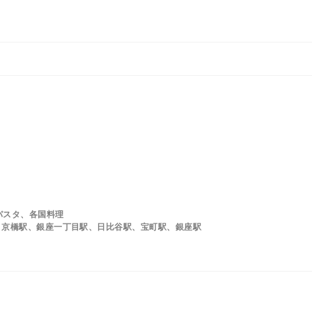
パスタ、各国料理
、京橋駅、銀座一丁目駅、日比谷駅、宝町駅、銀座駅