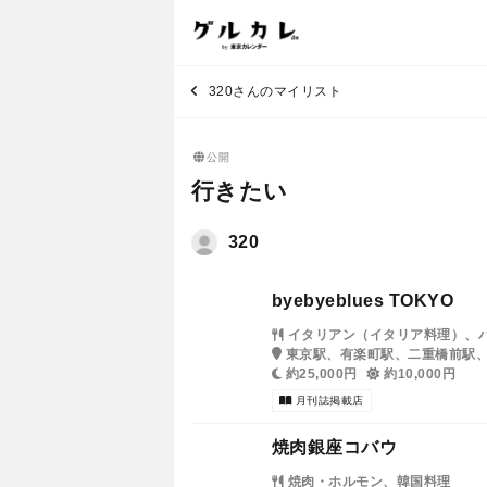
320さんのマイリスト
公開
行きたい
320
byebyeblues TOKYO
イタリアン（イタリア料理）、
東京駅、有楽町駅、二重橋前駅
約25,000円
約10,000円
月刊誌掲載店
焼肉銀座コバウ
焼肉・ホルモン、韓国料理