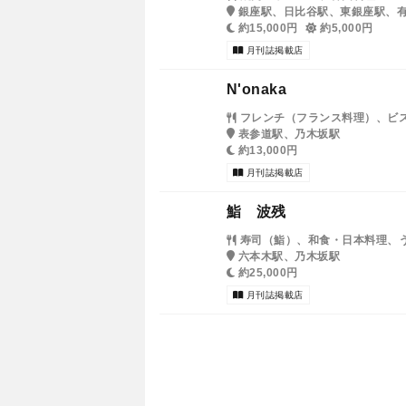
銀座駅、日比谷駅、東銀座駅、
約15,000円
約5,000円
月刊誌掲載店
N'onaka
フレンチ（フランス料理）、ビ
表参道駅、乃木坂駅
約13,000円
月刊誌掲載店
鮨 波残
寿司（鮨）、和食・日本料理、
六本木駅、乃木坂駅
約25,000円
月刊誌掲載店