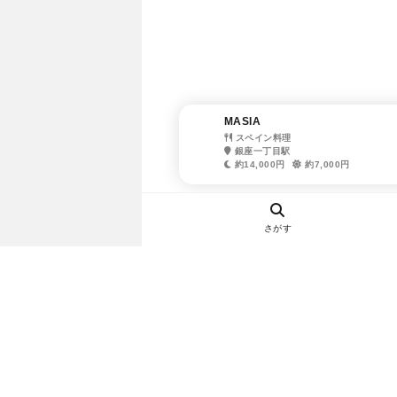
MASIA
スペイン料理
銀座一丁目駅
約14,000円
約7,000円
さがす
ヘルプ・お問い合わせ