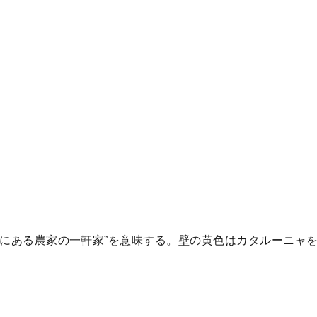
田舎にある農家の一軒家”を意味する。壁の黄色はカタルーニャ