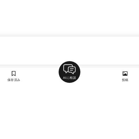
AIに相談
保存済み
投稿