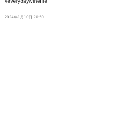
#everydaywinelife
2024年1月10日 20:50