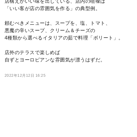
店構えがいい味を出している、店内の喧噪は
「いい客が店の雰囲気を作る」の典型例。
頼むべきメニューは、スープを、塩、トマト、
悪魔の辛いスープ、クリーム＆チーズの
4種類から選べるイタリアの茹で料理「ボリート」。
店外のテラスで楽しめば
自ずとヨーロピアンな雰囲気が漂うはずだ。
2022年12月12日 16:25