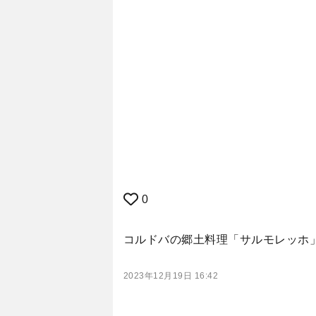
0
コルドバの郷土料理「サルモレッホ
2023年12月19日 16:42