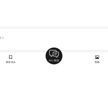
ョン
AIに相談
保存済み
投稿