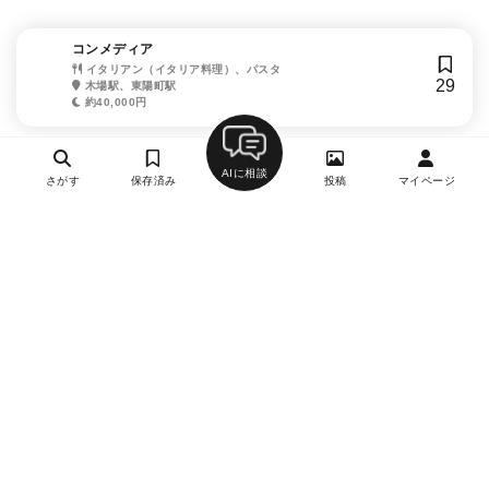
コンメディア
イタリアン（イタリア料理）、パスタ
29
木場駅、東陽町駅
約40,000円
AIに相談
さがす
保存済み
投稿
マイページ