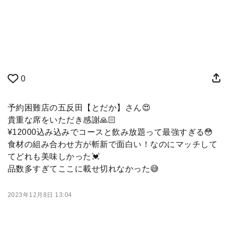
0
予約困難店の五反田【とだか】さん😍
貴重な席をいただき感謝🙏🏻
¥12000込み込みでコースと飲み放題って最強すぎる😳
食材の組み合わせ方が斬新で面白い！なのにマッチして
てどれも美味しかった💓
品数多すぎてここに載せ切れなかった😅
2023年12月8日 13:04