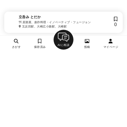
立呑み とだか
居酒屋、創作料理・イノベーティブ・フュージョン
0
五反田駅、大崎広小路駅、大崎駅
AIに相談
さがす
保存済み
投稿
マイページ