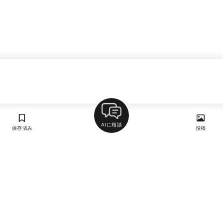
AIに相談
保存済み
投稿