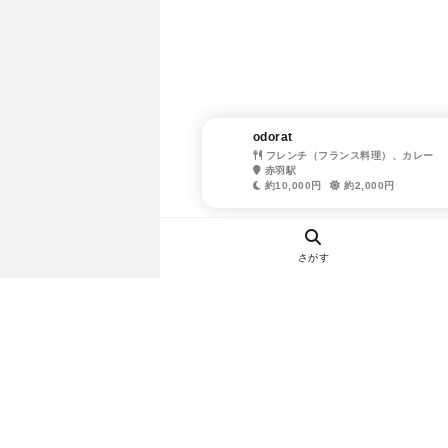
odorat
フレンチ（フランス料理）、カレー
赤羽駅
約10,000円
約2,000円
さがす
ヘルプ・お問い合わせ