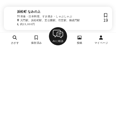
浜松町 なみの上
和食・日本料理、すき焼き・しゃぶしゃぶ
19
大門駅、浜松町駅、芝公園駅、竹芝駅、御成門駅
約15,000円
AIに相談
さがす
保存済み
投稿
マイページ