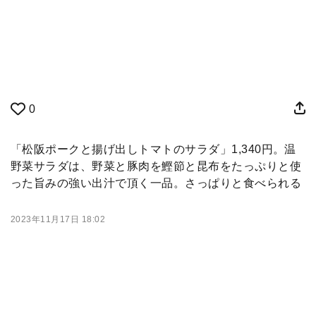
0
「松阪ポークと揚げ出しトマトのサラダ」1,340円。温
野菜サラダは、野菜と豚肉を鰹節と昆布をたっぷりと使
った旨みの強い出汁で頂く一品。さっぱりと食べられる
2023年11月17日 18:02