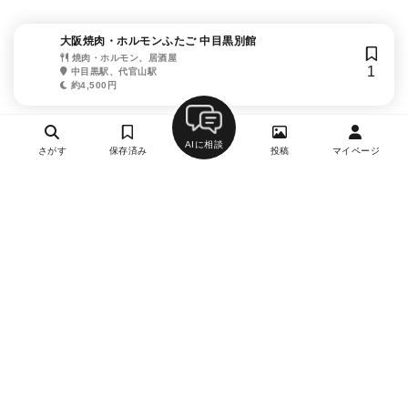
大阪焼肉・ホルモンふたご 中目黒別館
焼肉・ホルモン、居酒屋
1
中目黒駅、代官山駅
約4,500円
AIに相談
さがす
保存済み
投稿
マイページ