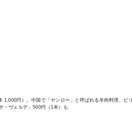
2本 1,000円）。中国で「ヤンロー」と呼ばれる羊肉料理。
サ・ヴェルデ」500円（1本）も