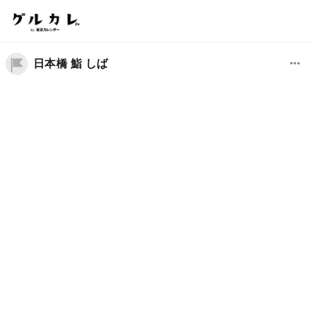
日本橋 鮨 しば