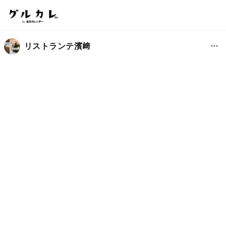
リストランテ濱﨑