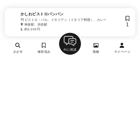
かしわビストロバンバン
ビストロ・バル、イタリアン（イタリア料理）、カレー
1
神泉駅、渋谷駅
約4,000円
AIに相談
さがす
保存済み
投稿
マイページ