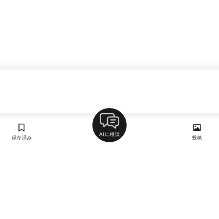
AIに相談
保存済み
投稿