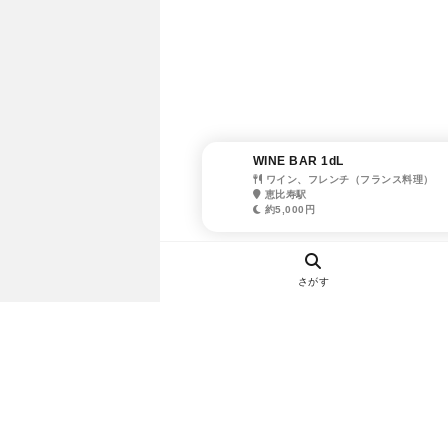
WINE BAR 1dL
ワイン、フレンチ（フランス料理）
恵比寿駅
約5,000円
さがす
ヘルプ・お問い合わせ