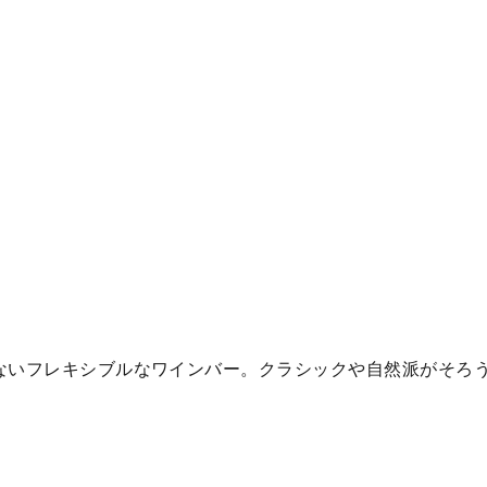
ないフレキシブルなワインバー。クラシックや自然派がそろ