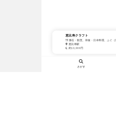
恵比寿クラフト
懐石・割烹、和食・日本料理、ふぐ（
恵比寿駅
約13,000円
さがす
ヘルプ・お問い合わせ