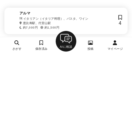
アルマ
イタリアン（イタリア料理）、パスタ、ワイン
4
恵比寿駅、代官山駅
約7,000円
約1,500円
AIに相談
さがす
保存済み
投稿
マイページ