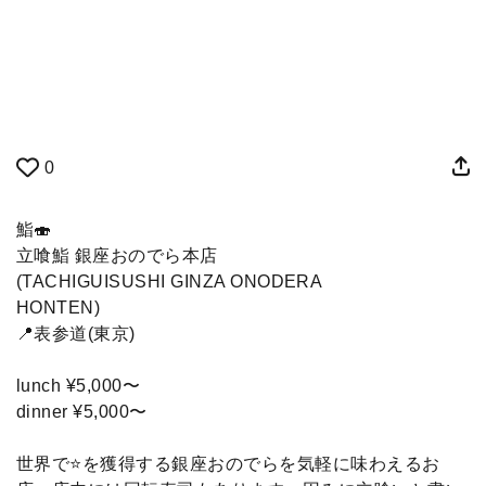
0
鮨🍣
立喰鮨 銀座おのでら本店
(TACHIGUISUSHI GINZA ONODERA
HONTEN)
📍表参道(東京)
lunch ¥5,000〜
dinner ¥5,000〜
世界で⭐️を獲得する銀座おのでらを気軽に味わえるお