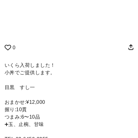
0
いくら入荷しました！
小丼でご提供します。
目黒 すし一
おまかせ:¥12,000
握り:10貫
つまみ:6〜10品
➕玉、止椀、甘味