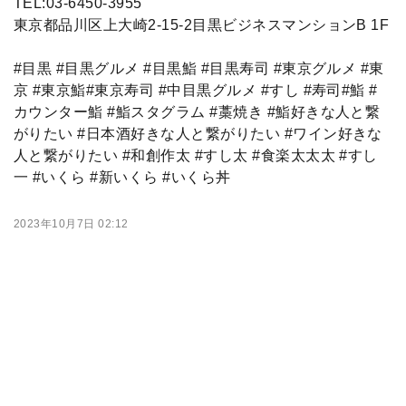
TEL:03-6450-3955
東京都品川区上大崎2-15-2目黒ビジネスマンションB 1F
#目黒 #目黒グルメ #目黒鮨 #目黒寿司 #東京グルメ #東
京 #東京鮨#東京寿司 #中目黒グルメ #すし #寿司#鮨 #
カウンター鮨 #鮨スタグラム #藁焼き #鮨好きな人と繋
がりたい #日本酒好きな人と繋がりたい #ワイン好きな
人と繋がりたい #和創作太 #すし太 #食楽太太太 #すし
一 #いくら #新いくら #いくら丼
2023年10月7日 02:12