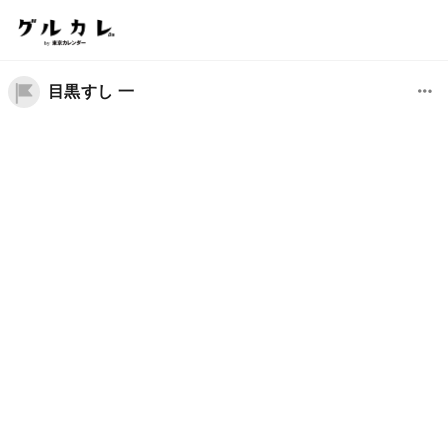
目黒すし 一