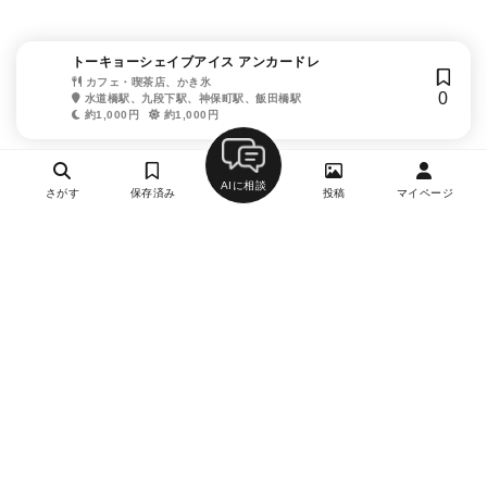
トーキョーシェイブアイス アンカードレ
カフェ・喫茶店、かき氷
0
水道橋駅、九段下駅、神保町駅、飯田橋駅
約1,000円
約1,000円
AIに相談
さがす
保存済み
投稿
マイページ