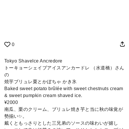
0
Tokyo ShaveIce Ancredore
トーキョーシェイブアイスアンカードレ （水道橋）さん
の
焼芋ブリュレ栗とかぼちゃ かき氷
Baked sweet potato brûlée with sweet chestnuts cream
& sweet pumpkin cream shaved ice.
¥2000
南瓜、栗のクリーム、ブリュレ焼き芋と当に秋の味覚が
勢揃い✨。
戴くともっさりとした三兄弟のソースの味わいが嬉し