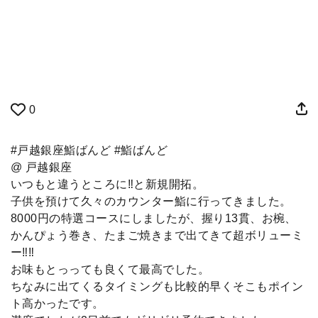
0
#戸越銀座鮨ばんど #鮨ばんど
@ 戸越銀座
いつもと違うところに‼︎と新規開拓。
子供を預けて久々のカウンター鮨に行ってきました。
8000円の特選コースにしましたが、握り13貫、お椀、
かんぴょう巻き、たまご焼きまで出てきて超ボリューミ
ー‼︎‼︎
お味もとっっても良くて最高でした。
ちなみに出てくるタイミングも比較的早くそこもポイン
ト高かったです。