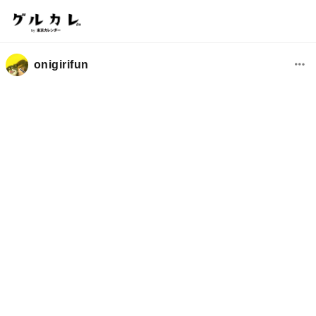
onigirifun