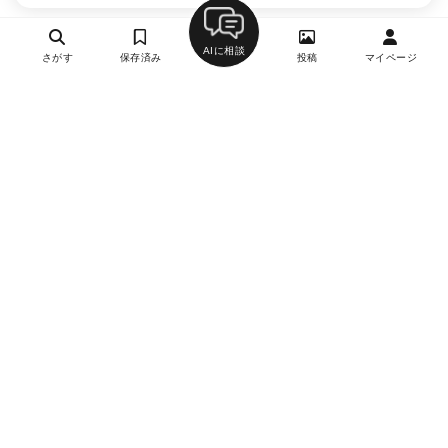
AIに相談
さがす
保存済み
投稿
マイページ
ヘルプ・お問い合わせ
エリア別デートにおすすめのレストラン