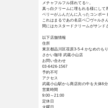
メチャフルフル揺れてる✨。
真っ白クリームに埋もれる様にして厚
ベリーがふんだんに入ったコンポー
これはまるであの名店ベ◯ヴ⚪︎ルさ
間にはカスタードクリームがサンドさ
以下店舗情報
住所
東京都品川区荏原3-5-4 かなめのもり
さかい珈琲 武蔵小山店
お問い合わせ
03-6426-1567
予約不可
アクセス
武蔵小山駅から商店街の中を大体6分
営業時間
9:00～21:00
定休日
火曜日