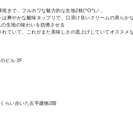
焼きで、フルホワな魅力的な生地2枚(^O^)／。
トは爽やかな酸味タップリで、口溶け良いクリームの滑らかな
んの生地の味わいを彷彿させる
れていて、これがまた美味しさの底上げしていてオススメな一皿
のビル 2F
くらい歩いた左手建物2階