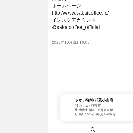
ホームページ
http://www.sakaicoffee.jp/
インスタアカウント
@sakaicoffee_official
2023年10月2日 19:01
さかい珈琲 武蔵小山店
カフェ・喫茶店
武蔵小山駅、戸越銀座駅
約1,000円
約1,000円