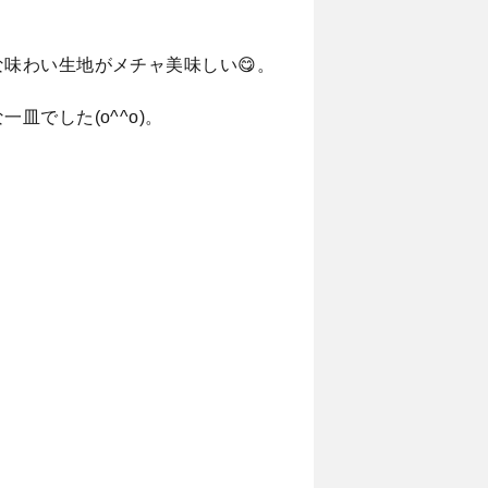
味わい生地がメチャ美味しい😋。
でした(o^^o)。