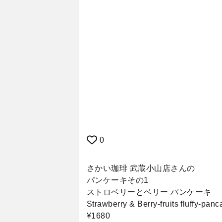
0
さかい珈琲 武蔵小山店さんの
パンケーキその1
ストロベリーとベリー パンケーキ
Strawberry & Berry-fruits fluffy-panc
¥1680