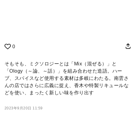
0
そもそも、ミクソロジーとは「Mix（混ぜる）」と
「Ology（～論、～話）」を組み合わせた造語。ハー
ブ、スパイスなど使用する素材は多岐にわたる。南雲さ
んの店ではさらに広義に捉え、香木や特製リキュールな
どを使い、まったく新しい味を作り出す
2023年9月20日 11:59