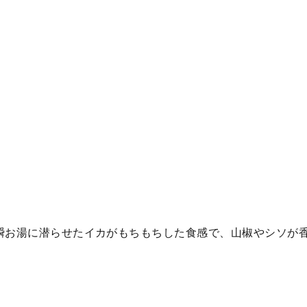
瞬お湯に潜らせたイカがもちもちした食感で、山椒やシソが