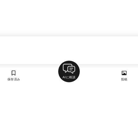
AIに相談
保存済み
投稿