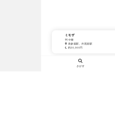
ミモザ
中華
表参道駅、外苑前駅
約30,000円
さがす
ヘルプ・お問い合わせ