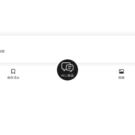
宿駅
AIに相談
保存済み
投稿