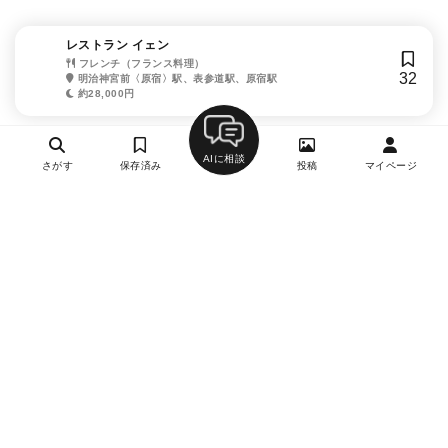
レストラン イェン
フレンチ（フランス料理）
32
明治神宮前〈原宿〉駅、表参道駅、原宿駅
約28,000円
AIに相談
さがす
保存済み
投稿
マイページ