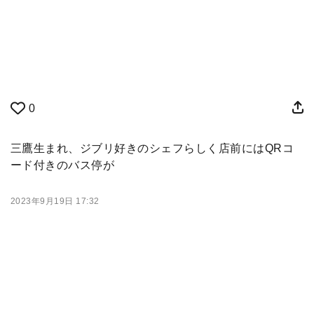
0
三鷹生まれ、ジブリ好きのシェフらしく店前にはQRコ
ード付きのバス停が
2023年9月19日 17:32