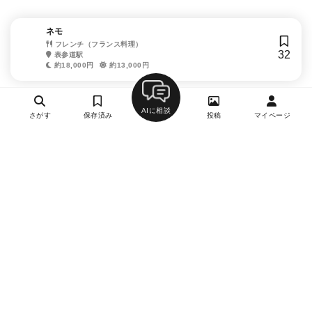
ネモ
フレンチ（フランス料理）
32
表参道駅
約18,000円
約13,000円
AIに相談
さがす
保存済み
投稿
マイページ