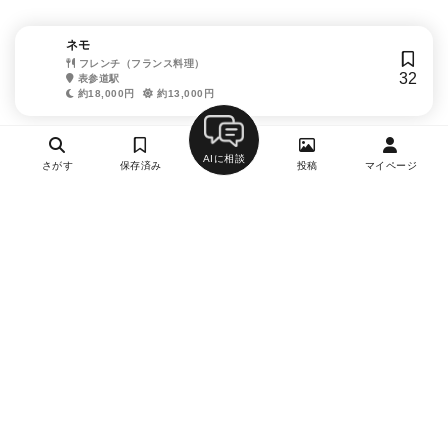
ネモ
フレンチ（フランス料理）
32
表参道駅
約18,000円
約13,000円
AIに相談
さがす
保存済み
投稿
マイページ