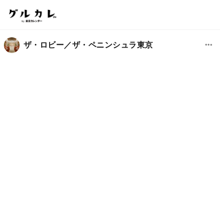
ザ・ロビー／ザ・ペニンシュラ東京