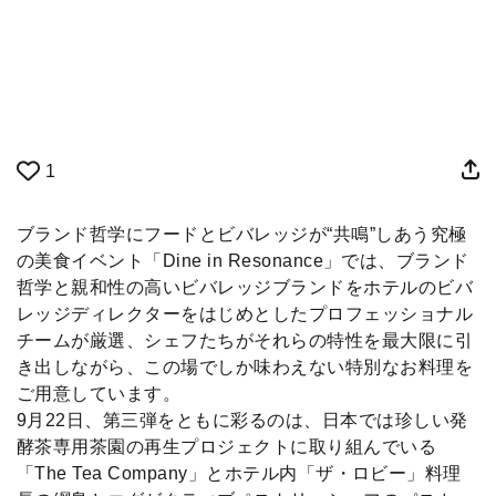
1
ブランド哲学にフードとビバレッジが“共鳴”しあう究極
の美食イベント「Dine in Resonance」では、ブランド
哲学と親和性の高いビバレッジブランドをホテルのビバ
レッジディレクターをはじめとしたプロフェッショナル
チームが厳選、シェフたちがそれらの特性を最大限に引
き出しながら、この場でしか味わえない特別なお料理を
ご用意しています。
9月22日、第三弾をともに彩るのは、日本では珍しい発
酵茶専用茶園の再生プロジェクトに取り組んでいる
「The Tea Company」とホテル内「ザ・ロビー」料理