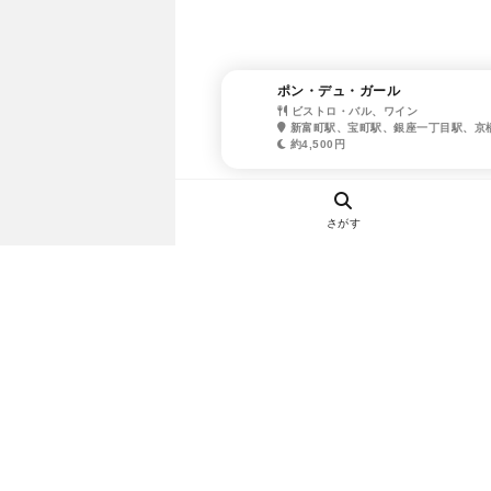
ポン・デュ・ガール
ビストロ・バル、ワイン
新富町駅、宝町駅、銀座一丁目駅、京
約4,500円
さがす
ヘルプ・お問い合わせ
エリア別デートにおすすめのレスト