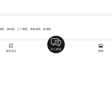
橋駅、築地駅、八丁堀駅、東銀座駅、銀座駅
AIに相談
保存済み
投稿
ラン