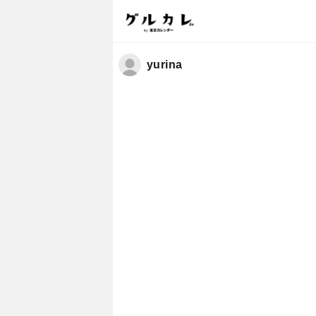
yurina