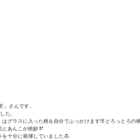
FEE」さんです。
ました。
）はグラスに入った桃を自分でぶっかけます🍑とろっとろの
とあんこが絶妙🫘
を十分に発揮していました🍮