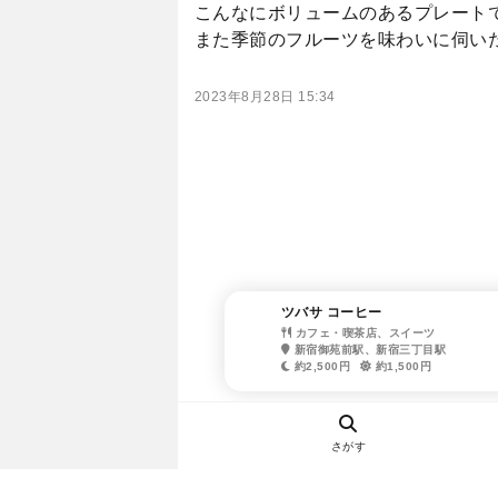
こんなにボリュームのあるプレート
また季節のフルーツを味わいに伺い
2023年8月28日 15:34
ツバサ コーヒー
カフェ・喫茶店、スイーツ
新宿御苑前駅、新宿三丁目駅
約2,500円
約1,500円
さがす