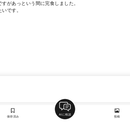
ですがあっという間に完食しました。
たいです。
AIに相談
保存済み
投稿