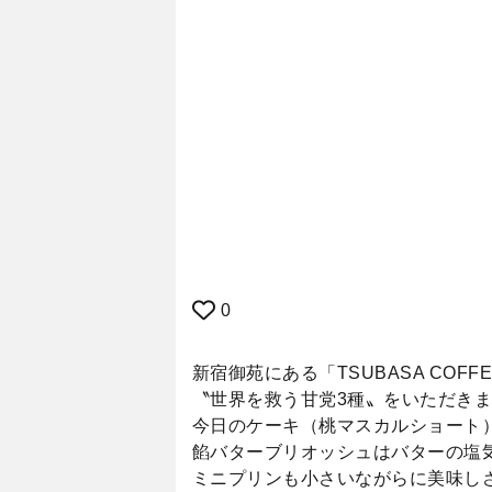
0
新宿御苑にある「TSUBASA COF
〝世界を救う甘党3種〟をいただき
今日のケーキ（桃マスカルショート
餡バターブリオッシュはバターの塩気
ミニプリンも小さいながらに美味しさ