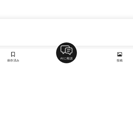
AIに相談
保存済み
投稿
ラン