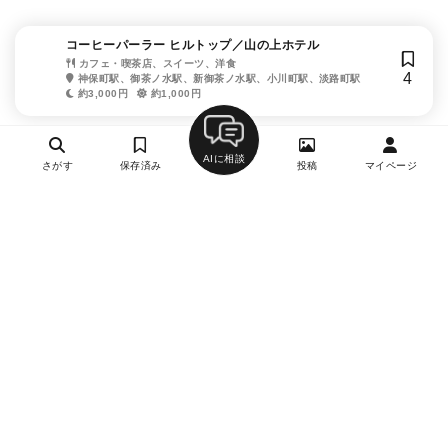
コーヒーパーラー ヒルトップ／山の上ホテル
カフェ・喫茶店、スイーツ、洋食
4
神保町駅、御茶ノ水駅、新御茶ノ水駅、小川町駅、淡路町駅
約3,000円
約1,000円
AIに相談
さがす
保存済み
投稿
マイページ