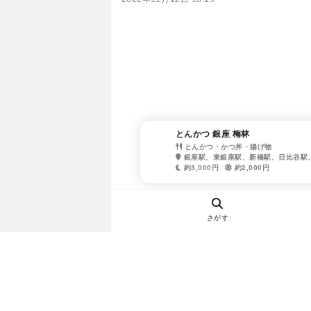
とんかつ 銀座 梅林
とんかつ・かつ丼・揚げ物
銀座駅、東銀座駅、新橋駅、日比谷駅
約3,000円
約2,000円
さがす