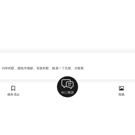
、内幸町駅、築地市場駅、有楽町駅、銀座一丁目駅、汐留駅
AIに相談
保存済み
投稿