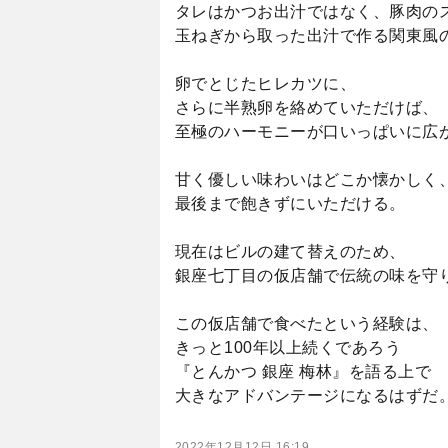
タレはかつお出汁ではなく、豚肉の
玉ねぎから取った出汁で作る関東風
卵でとじたヒレカツに、
さらに半熟卵を絡めていただけば、
至極のハーモニーが口いっぱいに広
甘く優しい味わいはどこか懐かしく
最後まで飽きずにいただける。
現在はビルの建て替えのため、
銀座七丁目の仮店舗で伝統の味を守
この仮店舗で食べたという経験は、
きっと100年以上続くであろう
『とんかつ 銀座 梅林』を語る上で
大きなアドバンテージになるはずだ
2022年12月12日 16:19