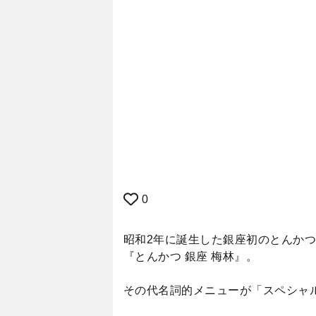
0
昭和2年に誕生した銀座初のとんか
『とんかつ 銀座 梅林』。
その代名詞的メニューが「スペシャ