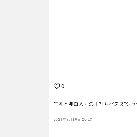
0
牛乳と卵白入りの手打ちパスタ“シャ
2023年8月16日 20:13