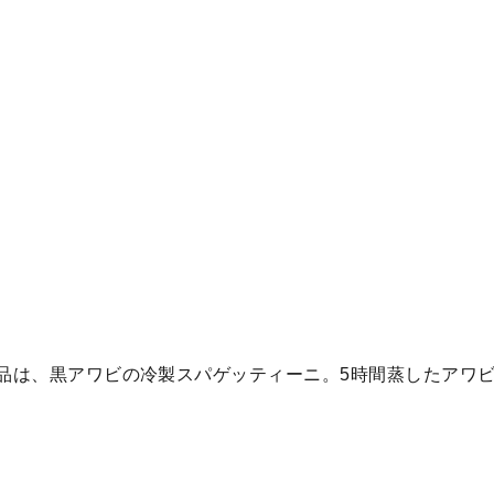
一品は、黒アワビの冷製スパゲッティーニ。5時間蒸したアワ