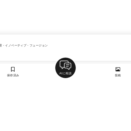
理・イノベーティブ・フュージョン
AIに相談
保存済み
投稿