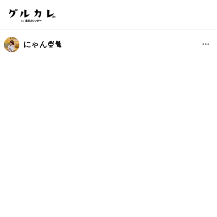
にゃん🍨🐈