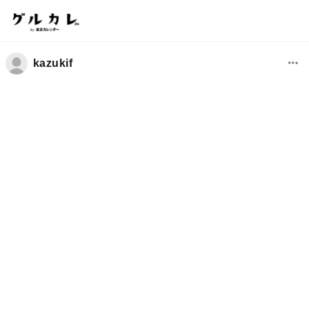
kazukif