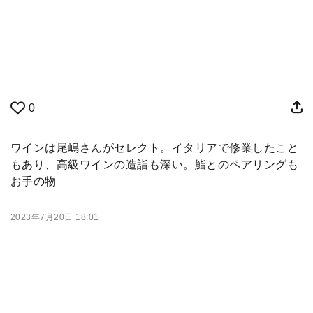
0
ワインは尾嶋さんがセレクト。イタリアで修業したこと
もあり、高級ワインの造詣も深い。鮨とのペアリングも
お手の物
2023年7月20日 18:01