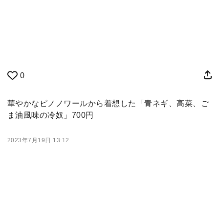
0
華やかなピノノワールから着想した「青ネギ、高菜、ご
ま油風味の冷奴」700円
2023年7月19日 13:12