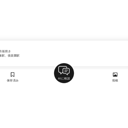
鉄板焼き
橋駅、後楽園駅
AIに相談
保存済み
投稿