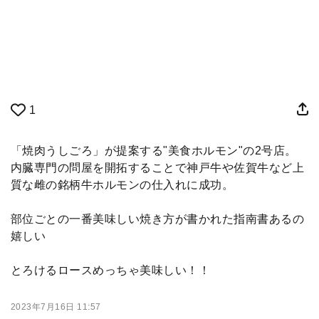
1
「焼肉うしごろ」が提案する"美食ホルモン"の2号店。
内臓専門の問屋を開拓することで神戸牛や佐賀牛など上
質な雌の銘柄牛ホルモンの仕入れに成功。
部位ごとの一番美味しい焼き方が書かれた指南書あるの
嬉しい
とろけるロースめっちゃ美味しい！！
2023年7月16日 11:57