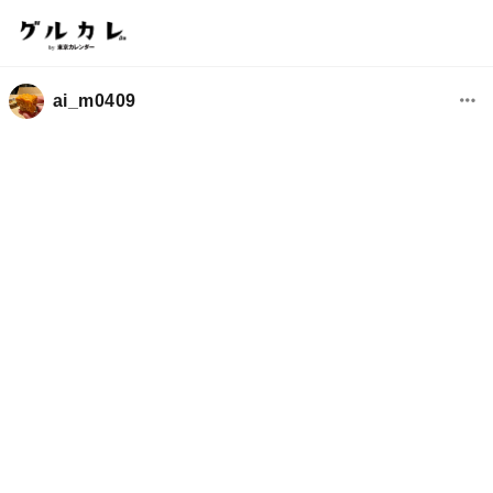
ai_m0409