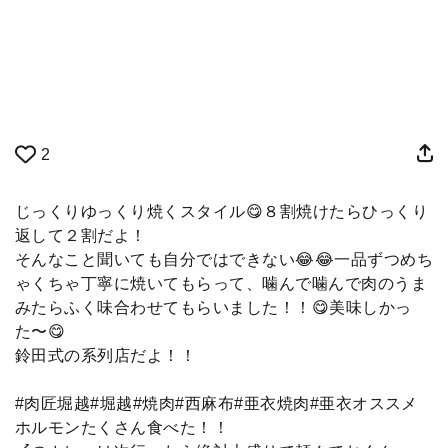
2
じっくりゆっくり焼くスタイル😋８割焼けたらひっくり
返して２割だよ！
そんなこと聞いても自分ではできない😂😂一品ずつめち
ゃくちゃ丁寧に焼いてもらって、噛んで噛んで肉のうま
みたらふく味合わせてもらいました！！😋美味しかっ
た〜😋
鈴田式の系列店だよ！！
#肉匠堀越#堀越#焼肉#西麻布#亜衣焼肉#亜衣オススメ
ホルモンたくさん食べた！！