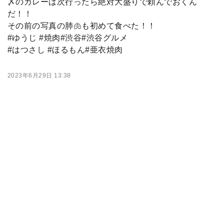
〆のカレーは次行ったら絶対大盛りで頼んでおくん
だ！！
その前の写真の肺🫁も初めて食べた！！
#ゆうじ #焼肉#渋谷#渋谷グルメ
#はつさし #ほるもん#亜衣焼肉
2023年6月29日 13:38