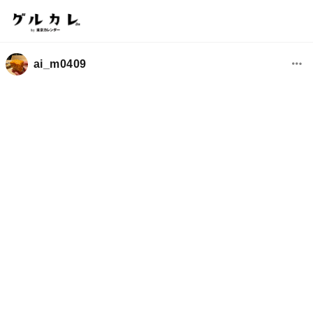
ai_m0409