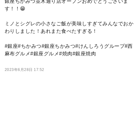
銀座ちかみつ並木通り店オープンおめでとうございま
す！！😁
ミノとシグレの小さなご飯が美味しすぎてみんなでおか
わりしました！あれまた食べたすぎる！
#銀座#ちかみつ#銀座ちかみつ#けんしろうグループ#西
麻布グルメ#銀座グルメ#焼肉#銀座焼肉
2023年6月28日 17:52