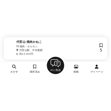
代官山 焼肉かねこ
焼肉・ホルモン
5
代官山駅、中目黒駅
約13,000円
AIに相談
さがす
保存済み
投稿
マイページ