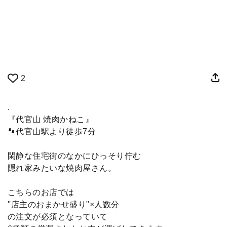
2
.
『代官山 焼肉かねこ』
🐾代官山駅より徒歩7分
閑静な住宅街のなかにひっそり佇む
隠れ家みたいな焼肉屋さん。
こちらのお店では
''店主のおまかせ盛り"×人数分
の注文が必須となっていて