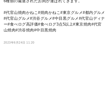
6種類の厳選されたお肉が運ばれてきます。
#代官山焼肉かねこ#焼肉かねこ#東京グルメ#都内グルメ
#代官山グルメ#渋谷グルメ#中目黒グルメ#代官山ディナ
ー#食べログ高評価#食べログ3点5以上#東京焼肉#代官
山焼肉#渋谷焼肉#中目黒焼肉
2023年6月24日 11:20